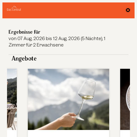
Das Central - Alpine. Luxury. Life.
Ergebnisse für
von 07 Aug. 2026 bis 12 Aug. 2026 (
5 Nächte
),
1
Zimmer
für
2 Erwachsene
Angebote