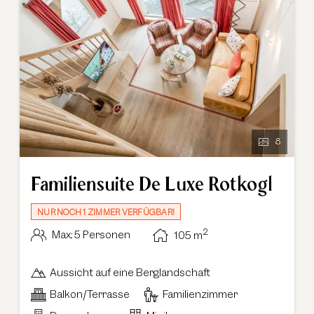
8
Familiensuite De Luxe Rotkogl
NUR NOCH 1 ZIMMER VERFÜGBAR!
2
Max.: 5 Personen
105
m
Aussicht auf eine Berglandschaft
Balkon/Terrasse
Familienzimmer