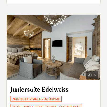
5
Juniorsuite Edelweiss
NUR NOCH 1 ZIMMER VERFÜGBAR!