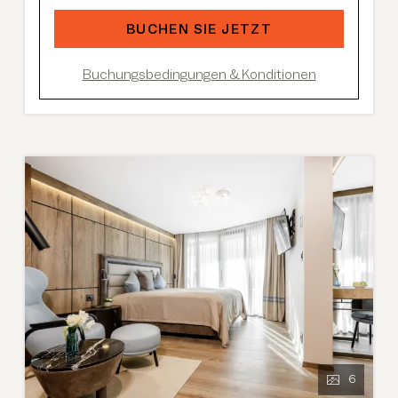
Im Sommer:
kostenlose Summer Card, AREA
47 Eintritt, geführte Wanderungen etc.
BUCHEN SIE JETZT
Buchungsbedingungen & Konditionen
6