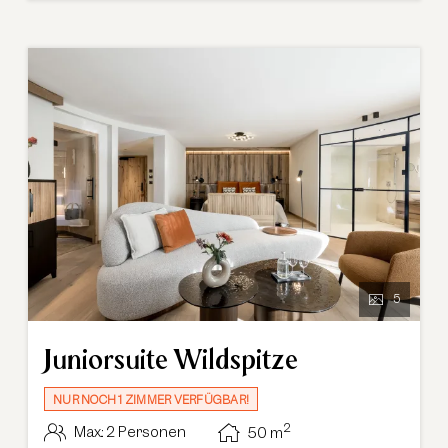
5
Juniorsuite Wildspitze
NUR NOCH 1 ZIMMER VERFÜGBAR!
2
Max.: 2 Personen
50
m