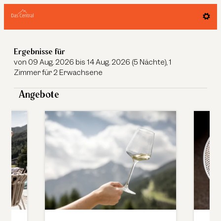
Das Central - Alpine. Luxury. Life.
Ergebnisse für
von 09 Aug. 2026 bis 14 Aug. 2026 (
5 Nächte
),
1
Zimmer
für
2 Erwachsene
Angebote